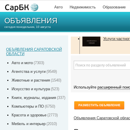
Авто
Недвижимость
Образование
ОБЪЯВЛЕНИЯ
сегодня понедельник, 10 августа
Услуги частног
ОБЪЯВЛЕНИЯ САРАТОВСКОЙ
ОБЛАСТИ
Авто и мото
(7303)
Агентства и услуги
(9549)
Животные и растения
(1540)
Используйте
расширенный пои
Искусство и культура
(523)
Книги, журналы, издания
(337)
Компьютеры и ПО
(6750)
Красота и здоровье
(2773)
Объявления Саратовской обла
Мебель и интерьер
(2010)