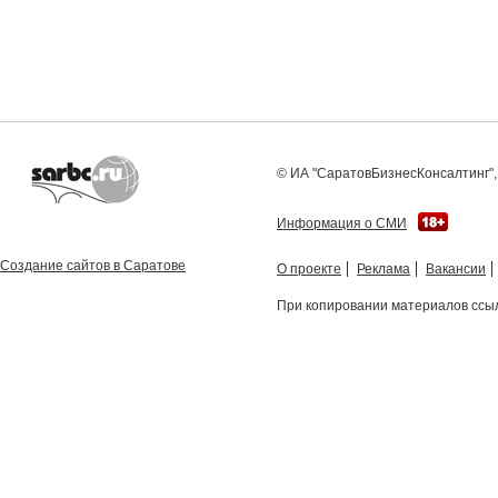
© ИА "СаратовБизнесКонсалтинг", 
Информация о СМИ
Создание сайтов в Саратове
О проекте
Реклама
Вакансии
При копировании материалов ссыл