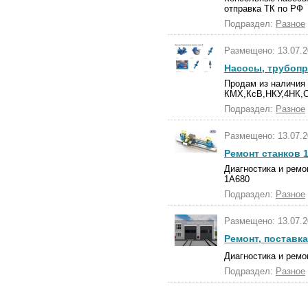
отправка ТК по РФ
Подраздел:
Разное
Размещено: 13.07.2
Насосы, трубоп
Продам из наличия
КМХ,КсВ,НКУ,4НК,С
Подраздел:
Разное
Размещено: 13.07.2
Ремонт станков 1
Диагностика и ремо
1А680
Подраздел:
Разное
Размещено: 13.07.2
Ремонт, поставк
Диагностика и ремо
Подраздел:
Разное