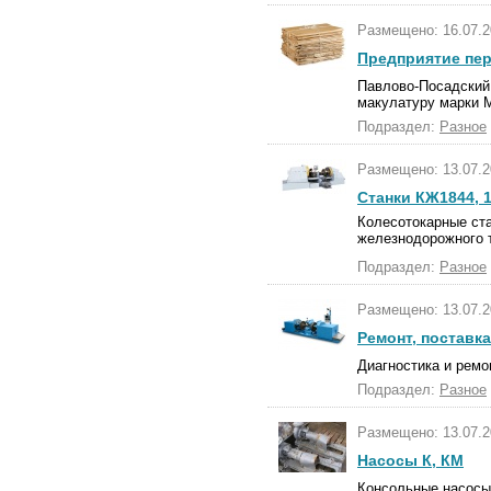
Размещено: 16.07.2
Предприятие пер
Павлово-Посадский 
макулатуру марки М
Подраздел:
Разное
Размещено: 13.07.2
Станки КЖ1844, 
Колесотокарные ста
железнодорожного т
Подраздел:
Разное
Размещено: 13.07.2
Ремонт, поставк
Диагностика и ремо
Подраздел:
Разное
Размещено: 13.07.2
Насосы К, КМ
Консольные насосы