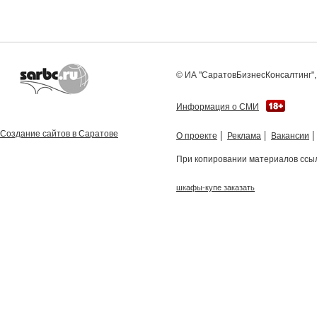
© ИА "СаратовБизнесКонсалтинг", 
Информация о СМИ
Создание сайтов в Саратове
О проекте
Реклама
Вакансии
При копировании материалов ссыл
шкафы-купе заказать