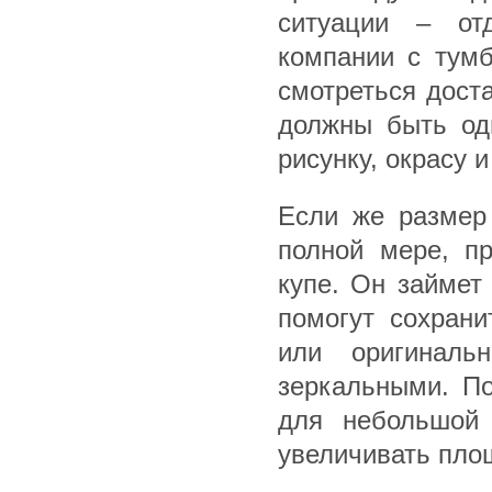
ситуации – от
компании с тум
смотреться дост
должны быть одн
рисунку, окрасу 
Если же размер
полной мере, п
купе. Он займет
помогут сохрани
или оригиналь
зеркальными. П
для небольшой 
увеличивать пло