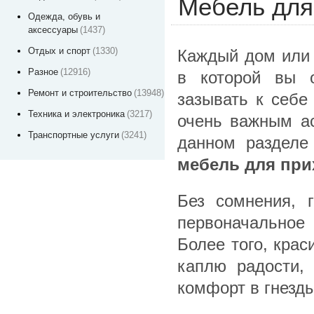
Мебель для
Одежда, обувь и
аксессуары
(1437)
Отдых и спорт
(1330)
Каждый дом или 
Разное
(12916)
в которой вы о
Ремонт и строительство
(13948)
зазывать к себе
Техника и электроника
(3217)
очень важным а
Транспортные услуги
(3241)
данном разделе
мебель для при
Без сомнения, 
первоначальное 
Более того, кра
каплю радости,
комфорт в гнезд