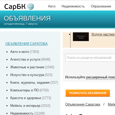
Авто
Недвижимость
Образование
ОБЪЯВЛЕНИЯ
сегодня пятница, 7 августа
Услуги частног
ОБЪЯВЛЕНИЯ САРАТОВА
Авто и мото
(7303)
Агентства и услуги
(9548)
Животные и растения
(1540)
Искусство и культура
(523)
Используйте
расширенный пои
Книги, журналы, издания
(337)
Компьютеры и ПО
(6750)
Красота и здоровье
(2773)
Объявления Саратова
/
Мебе
Мебель и интерьер
(2010)
Недвижимость
(11199)