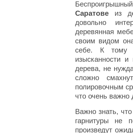
Беспроигрышны
Саратове
из де
довольно инте
деревянная мебе
своим видом она
себе. К тому 
изысканности и 
дерева, не нужда
сложно смахну
полировочным сре
что очень важно
Важно знать, чт
гарнитуры не п
произведут ожид