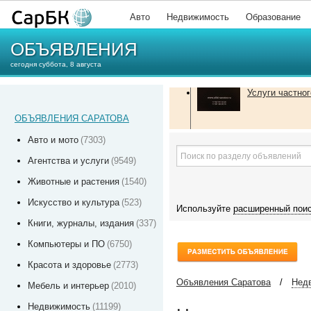
Авто
Недвижимость
Образование
ОБЪЯВЛЕНИЯ
сегодня суббота, 8 августа
Услуги частног
ОБЪЯВЛЕНИЯ САРАТОВА
Авто и мото
(7303)
Агентства и услуги
(9549)
Животные и растения
(1540)
Искусство и культура
(523)
Используйте
расширенный пои
Книги, журналы, издания
(337)
Компьютеры и ПО
(6750)
Красота и здоровье
(2773)
Объявления Саратова
/
Нед
Мебель и интерьер
(2010)
Недвижимость
(11199)