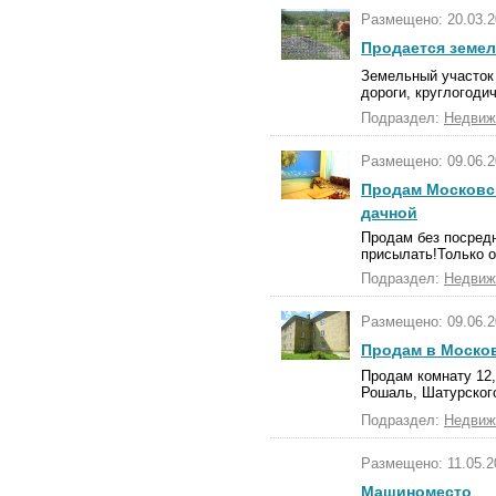
Размещено: 20.03.2
Продается земел
Земельный участок 
дороги, круглогоди
Подраздел:
Недвиж
Размещено: 09.06.2
Продам Московск
дачной
Продам без посредн
присылать!Только о
Подраздел:
Недвиж
Размещено: 09.06.2
Продам в Москов
Продам комнату 12,
Рошаль, Шатурского
Подраздел:
Недвиж
Размещено: 11.05.2
Машиноместо