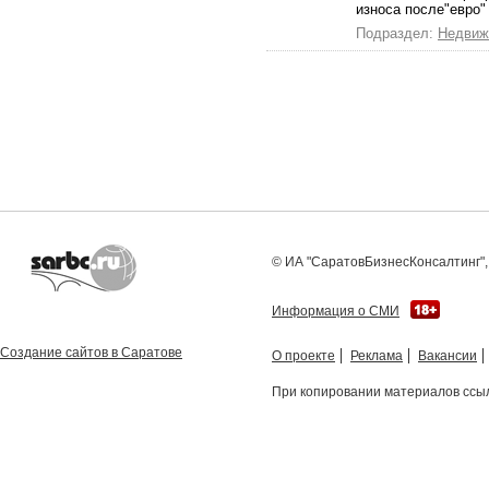
износа после"евро"
Подраздел:
Недвиж
© ИА "СаратовБизнесКонсалтинг", 
Информация о СМИ
Создание сайтов в Саратове
О проекте
Реклама
Вакансии
При копировании материалов ссыл