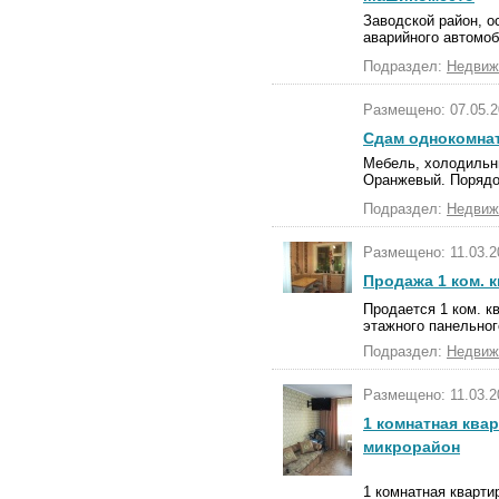
Заводской район, о
аварийного автомоб
Подраздел:
Недвиж
Размещено: 07.05.2
Сдам однокомнат
Мебель, холодильни
Оранжевый. Порядо
Подраздел:
Недвиж
Размещено: 11.03.2
Продажа 1 ком. к
Продается 1 ком. кв
этажного панельног
Подраздел:
Недвиж
Размещено: 11.03.2
1 комнатная квар
микрорайон
1 комнатная квартир