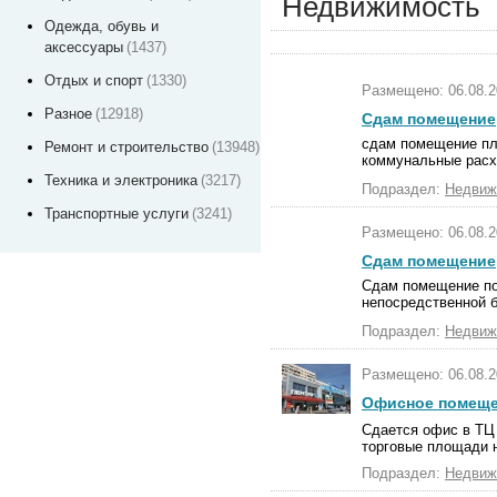
Недвижимость
Одежда, обувь и
аксессуары
(1437)
Отдых и спорт
(1330)
Размещено: 06.08.2
Разное
(12918)
Сдам помещение
сдам помещение пл
Ремонт и строительство
(13948)
коммунальные расхо
Техника и электроника
(3217)
Подраздел:
Недвиж
Транспортные услуги
(3241)
Размещено: 06.08.2
Сдам помещение, 
Сдам помещение по
непосредственной б
Подраздел:
Недвиж
Размещено: 06.08.2
Офисное помещен
Сдается офис в ТЦ 
торговые площади н
Подраздел:
Недвиж