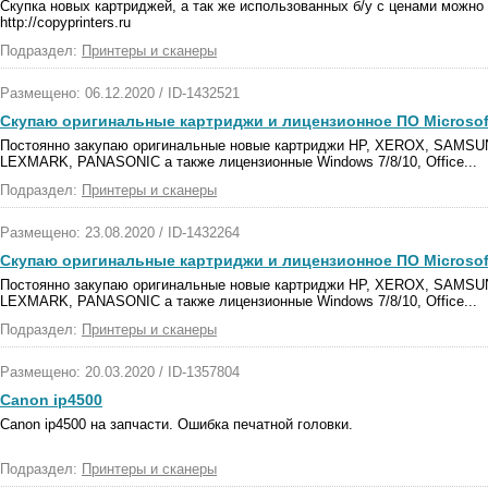
Скупка новых картриджей, а так же использованных б/у с ценами можно 
http://copyprinters.ru
Подраздел:
Принтеры и сканеры
Размещено: 06.12.2020 / ID-1432521
Скупаю оригинальные картриджи и лицензионное ПО Microsoft
Постоянно закупаю оригинальные новые картриджи HP, XEROX, SAM
LEXMARK, PANASONIC а также лицензионные Windows 7/8/10, Office...
Подраздел:
Принтеры и сканеры
Размещено: 23.08.2020 / ID-1432264
Скупаю оригинальные картриджи и лицензионное ПО Microsoft
Постоянно закупаю оригинальные новые картриджи HP, XEROX, SAM
LEXMARK, PANASONIC а также лицензионные Windows 7/8/10, Office...
Подраздел:
Принтеры и сканеры
Размещено: 20.03.2020 / ID-1357804
Canon ip4500
Canon ip4500 на запчасти. Ошибка печатной головки.
Подраздел:
Принтеры и сканеры