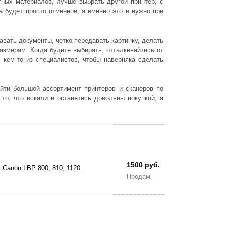
тных материалов, лучше выбрать другой принтер, с
а будет просто отменное, а именно это и нужно при
авать документы, четко передавать картинку, делать
азмерам. Когда будете выбирать, отталкивайтесь от
с кем-то из специалистов, чтобы наверняка сделать
йти большой ассортимент принтеров и сканеров по
то, что искали и останетесь довольны покупкой, а
1500 руб.
Canon LBP 800, 810, 1120.
Продам