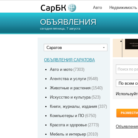
Авто
Недвижимость
ОБЪЯВЛЕНИЯ
сегодня пятница, 7 августа
Саратов
ОБЪЯВЛЕНИЯ САРАТОВА
Авто и мото
(7303)
Агентства и услуги
(9548)
По всем 
Животные и растения
(1540)
Используй
Искусство и культура
(523)
Книги, журналы, издания
(337)
Компьютеры и ПО
(6750)
Красота и здоровье
(2773)
Объявления
Мебель и интерьер
(2010)