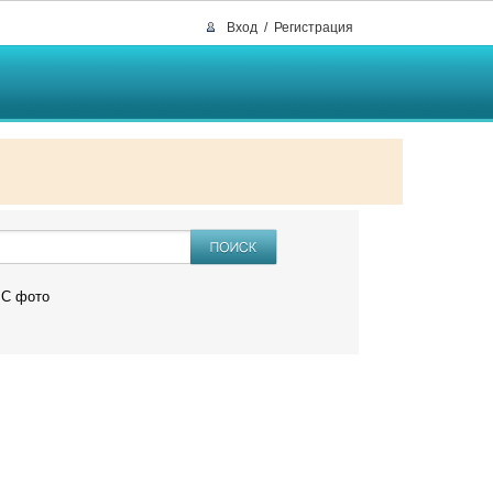
Вход
/
Регистрация
C фото