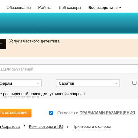
Образование
Работа
Веб-камеры
Все разделы
33
Услуги частного детектива
сферам
Саратов
те
расширенный поиск
для уточнения запроса
Согласен с
ПРАВИЛАМИ РАЗМЕЩЕНИЯ
 Саратова
/
Компьютеры и ПО
/
Принтеры и сканеры