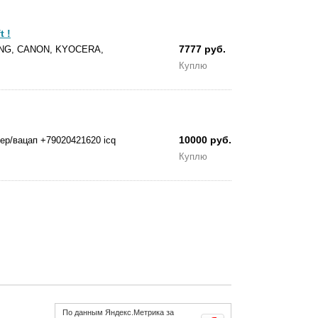
 !
7777 руб.
SUNG, CANON, KYOCERA,
Куплю
10000 руб.
ер/вацап +79020421620 icq
Куплю
По данным Яндекс.Метрика за