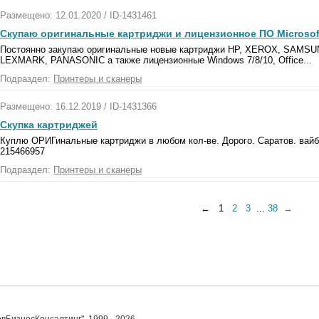
Размещено: 12.01.2020 / ID-1431461
Скупаю оригинальные картриджи и лицензионное ПО Microsoft
Постоянно закупаю оригинальные новые картриджи HP, XEROX, SAM
LEXMARK, PANASONIC а также лицензионные Windows 7/8/10, Office...
Подраздел:
Принтеры и сканеры
Размещено: 16.12.2019 / ID-1431366
Скупка картриджей
Куплю ОРИГинальные картриджи в любом кол-ве. Дорого. Саратов. вайб
215466957
Подраздел:
Принтеры и сканеры
← 1
2
3
...
38
→