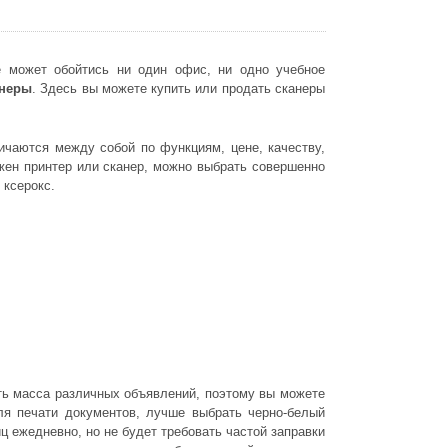
е может обойтись ни один офис, ни одно учебное
анеры
. Здесь вы можете купить или продать сканеры
ичаются между собой по функциям, цене, качеству,
ужен принтер или сканер, можно выбрать совершенно
 ксерокс.
сть масса различных объявлений, поэтому вы можете
ля печати документов, лучше выбрать черно-белый
ц ежедневно, но не будет требовать частой заправки