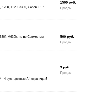
1500 руб.
 1200, 1220, 3300, Canon LBP
Продам
500 руб.
30f, M630h, но не Совместим
Продам
3 руб.
Продам
 - 4 руб, цветные А4 страница 5