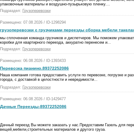
упаковочные материалы и воздушно-пузырьковую пленку....
Подраздел:
Грузоперевозки
Размещено: 07.08.2026 / ID-1298294
грузоперевозки с грузчиками переезды сборка мебели такела
мы сплоченная команда грузчиков и диспетчеров. Мы поможем упакова
коробки для квартирного переезда, аккуратно перенесем и...
Подраздел:
Грузоперевозки
Размещено: 06.08.2026 / ID-1393433
Перевозка пианино.89372252086
Наша компания готова предоставить услуги по перевозке, погрузке и ра
города, с доставкой в целостности и невредимости...
Подраздел:
Грузоперевозки
Размещено: 06.08.2026 / ID-1429477
Дачные Переезды-89372252086
Дачный переезд Вы можете заказать у нас.Предоставим Газель для пер
вещей,мебели,строительных материалов и другого груза.