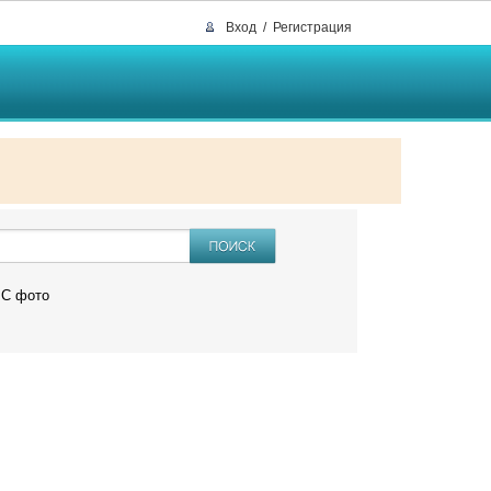
Вход
/
Регистрация
C фото