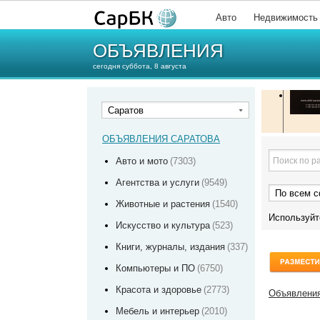
Авто
Недвижимость
ОБЪЯВЛЕНИЯ
сегодня суббота, 8 августа
Саратов
ОБЪЯВЛЕНИЯ САРАТОВА
Авто и мото
(7303)
Агентства и услуги
(9549)
По всем 
Животные и растения
(1540)
Используй
Искусство и культура
(523)
Книги, журналы, издания
(337)
Компьютеры и ПО
(6750)
Красота и здоровье
(2773)
Объявления
Мебель и интерьер
(2010)