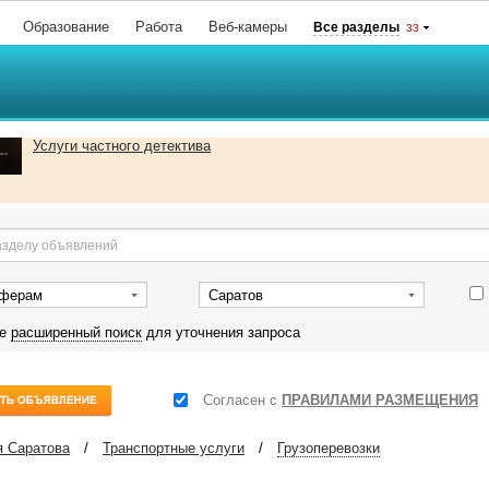
Образование
Работа
Веб-камеры
Все разделы
33
Услуги частного детектива
сферам
Саратов
те
расширенный поиск
для уточнения запроса
Согласен с
ПРАВИЛАМИ РАЗМЕЩЕНИЯ
 Саратова
/
Транспортные услуги
/
Грузоперевозки