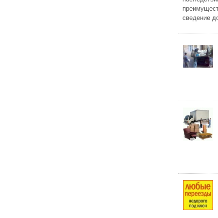
преимущест
сведение до