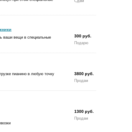
Сдам
жники
300 руб.
ть ваши вещи в специальные
Подарю
3800 руб.
згрузке пианино в любую точку
Продам
1300 руб.
Продам
евозки