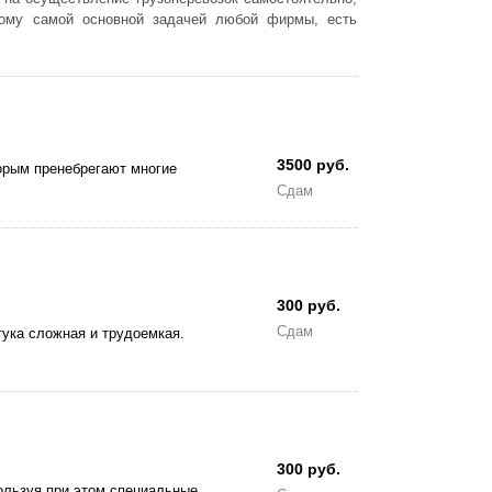
тому самой основной задачей любой фирмы, есть
3500 руб.
орым пренебрегают многие
Сдам
300 руб.
Сдам
ука сложная и трудоемкая.
300 руб.
ользуя при этом специальные