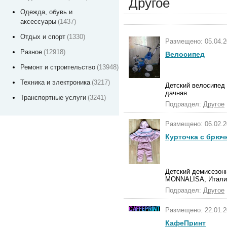
Другое
Одежда, обувь и
аксессуары
(1437)
Отдых и спорт
(1330)
Размещено: 05.04.2
Разное
(12918)
Велосипед
Ремонт и строительство
(13948)
Техника и электроника
(3217)
Детский велосипед 
дачная.
Транспортные услуги
(3241)
Подраздел:
Другое
Размещено: 06.02.2
Курточка с брюч
Детский демисезонн
MONNALISA, Италия.
Подраздел:
Другое
Размещено: 22.01.2
КафеПринт