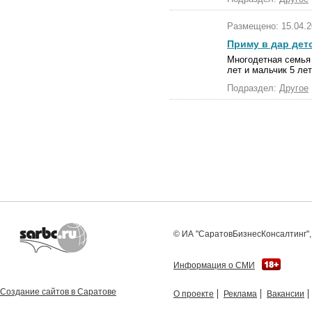
Размещено: 15.04.2
Приму в дар дет
Многодетная семья 
лет и мальчик 5 лет
Подраздел:
Другое
© ИА "СаратовБизнесКонсалтинг", 
Информация о СМИ
Создание сайтов в Саратове
О проекте
Реклама
Вакансии