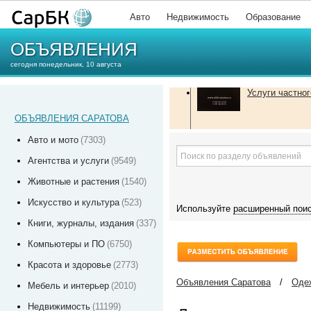
Авто
Недвижимость
Образование
ОБЪЯВЛЕНИЯ
сегодня понедельник, 10 августа
Услуги частног
ОБЪЯВЛЕНИЯ САРАТОВА
Авто и мото
(7303)
Агентства и услуги
(9549)
Животные и растения
(1540)
Искусство и культура
(523)
Используйте
расширенный пои
Книги, журналы, издания
(337)
Компьютеры и ПО
(6750)
Красота и здоровье
(2773)
Объявления Саратова
/
Одеж
Мебель и интерьер
(2010)
Недвижимость
(11199)