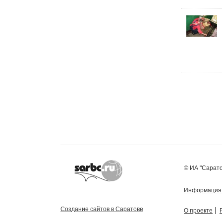
© ИА "Сарато
Информация
Создание сайтов в Саратове
О проекте