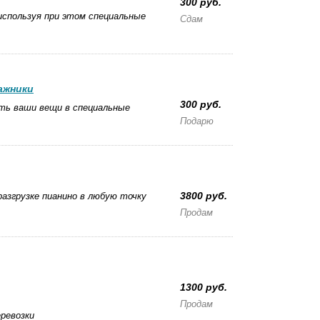
300 руб.
используя при этом специальные
Сдам
ажники
300 руб.
ать ваши вещи в специальные
Подарю
3800 руб.
разгрузке пианино в любую точку
Продам
1300 руб.
Продам
ревозки