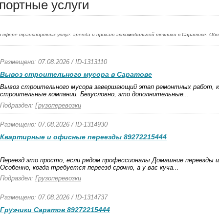
портные услуги
 сфере транспортных услуг: аренда и прокат автомобильной техники в Саратове. Об
Размещено: 07.08.2026 / ID-1313110
Вывоз строительного мусора в Саратове
Вывоз строительного мусора завершающий этап ремонтных работ, к
строительные компании. Безусловно, это дополнительные...
Подраздел:
Грузоперевозки
Размещено: 07.08.2026 / ID-1314930
Квартирные и офисные переезды 89272215444
Переезд это просто, если рядом профессионалы Домашние переезды 
Особенно, когда требуется переезд срочно, а у вас куча...
Подраздел:
Грузоперевозки
Размещено: 07.08.2026 / ID-1314737
Грузчики Саратов 89272215444