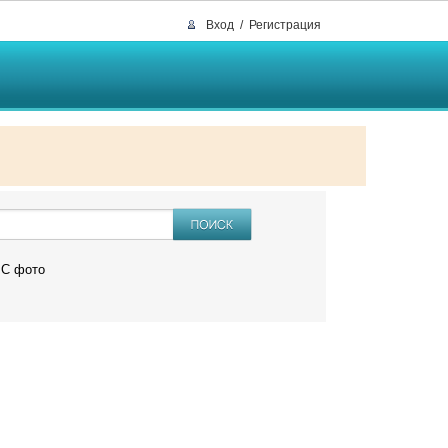
Вход
/
Регистрация
C фото