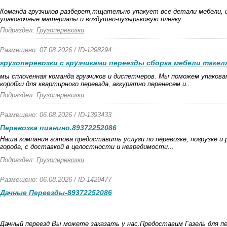
Команда грузчиков разберет,тщательно упакует все детали мебели, 
упаковочные материалы и воздушно-пузырьковую пленку....
Подраздел:
Грузоперевозки
Размещено: 07.08.2026 / ID-1298294
грузоперевозки с грузчиками переезды сборка мебели такел
мы сплоченная команда грузчиков и диспетчеров. Мы поможем упаков
коробки для квартирного переезда, аккуратно перенесем и...
Подраздел:
Грузоперевозки
Размещено: 06.08.2026 / ID-1393433
Перевозка пианино.89372252086
Наша компания готова предоставить услуги по перевозке, погрузке и 
города, с доставкой в целостности и невредимости...
Подраздел:
Грузоперевозки
Размещено: 06.08.2026 / ID-1429477
Дачные Переезды-89372252086
Дачный переезд Вы можете заказать у нас.Предоставим Газель для пе