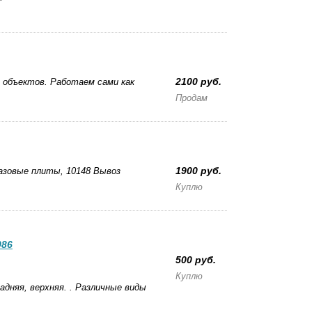
2100 руб.
 объектов. Работаем сами как
Продам
1900 руб.
азовые плиты, 10148 Вывоз
Куплю
086
500 руб.
Куплю
задняя, верхняя. . Различные виды