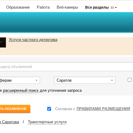
Образование
Работа
Веб-камеры
Все разделы
33
Услуги частного детектива
сферам
Саратов
те
расширенный поиск
для уточнения запроса
Согласен с
ПРАВИЛАМИ РАЗМЕЩЕНИЯ
 Саратова
/
Транспортные услуги