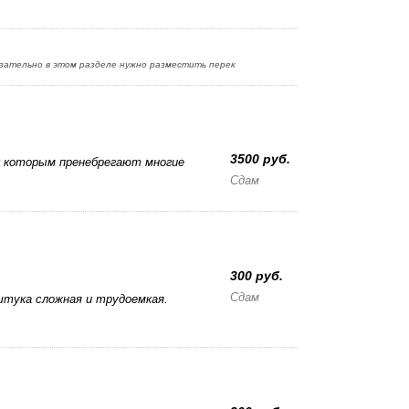
язательно в этом разделе нужно разместить перек
3500 руб.
 которым пренебрегают многие
Сдам
300 руб.
Сдам
штука сложная и трудоемкая.