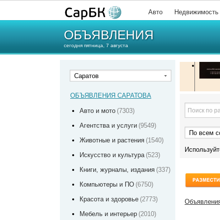
Авто
Недвижимость
ОБЪЯВЛЕНИЯ
сегодня пятница, 7 августа
Саратов
ОБЪЯВЛЕНИЯ САРАТОВА
Авто и мото
(7303)
Агентства и услуги
(9549)
По всем 
Животные и растения
(1540)
Используй
Искусство и культура
(523)
Книги, журналы, издания
(337)
Компьютеры и ПО
(6750)
Красота и здоровье
(2773)
Объявления
Мебель и интерьер
(2010)