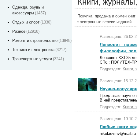
Книги, журналы
Одежда, обувь и
аксессуары
(1437)
Покупка, продажа и обмен книг
электронные версии изданий.
Отдых и спорт
(1330)
Разное
(12918)
Размещено: 26.02.2
Ремонт и строительство
(13948)
Ленсовет - прим
Техника и электроника
(3217)
философии, поли
Ленсовет-XXI 35 ле
Транспортные услуги
(3241)
СПб.: ПОЛИТЕХ-ПРЕС
Подраздел:
Книги, 
Размещено: 15.12.2
Научно-популярн
Предлагаю научно-
В ней представлены
Подраздел:
Книги, 
Размещено: 19.10.2
Любые книги под
nikolaevmv@mail.ru