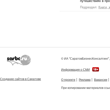
путешествиях в про
Подраздел:
Книги, 
© ИА "СаратовБизнесКонсалтинг", 
Информация о СМИ
Создание сайтов в Саратове
О проекте
Реклама
Вакансии
При копировании материалов ссыл