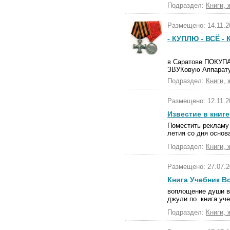
Подраздел:
Книги, 
Размещено: 14.11.2
- КУПЛЮ - ВСЁ - 
в Саратове ПОКУП
ЗВУКовую Аппарат
Подраздел:
Книги, 
Размещено: 12.11.2
Известие в книг
Поместить рекламу 
летия со дня основ
Подраздел:
Книги, 
Размещено: 27.07.2
Книга Учебник 
воплощение души во
джули по. книга уч
Подраздел:
Книги, 