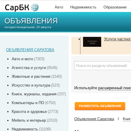
Авто
Недвижимость
Образование
ОБЪЯВЛЕНИЯ
сегодня понедельник, 10 августа
Услуги частног
ОБЪЯВЛЕНИЯ САРАТОВА
Авто и мото
(7303)
Агентства и услуги
(9549)
Животные и растения
(1540)
Искусство и культура
(523)
Используйте
расширенный пои
Книги, журналы, издания
(337)
Компьютеры и ПО
(6750)
Красота и здоровье
(2773)
Объявления Саратова
/
Книг
Мебель и интерьер
(2010)
Недвижимость
(11199)